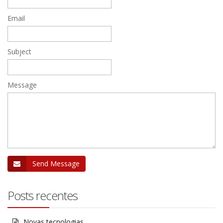
Email
Subject
Message
Send Message
Posts recentes
Novas tecnologias