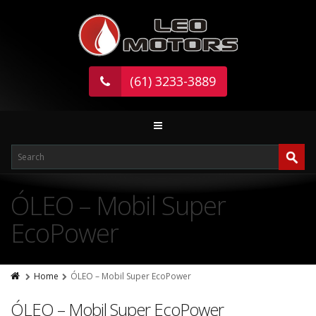
(61) 3233-3889
ÓLEO – Mobil Super
EcoPower
Home
ÓLEO – Mobil Super EcoPower
ÓLEO – Mobil Super EcoPower